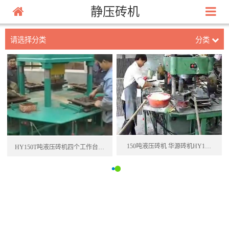
静压砖机
请选择分类
分类
150吨液压砖机 华源砖机HY1…
HY150T吨液压砖机四个工作台…