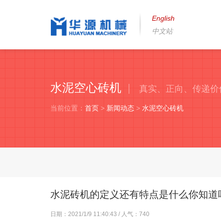
English
中文站
水泥空心砖机
真实、正向、传递价
当前位置：
首页
>
新闻动态
>
水泥空心砖机
水泥砖机的定义还有特点是什么你知道
日期：2021/1/9 11:40:43 / 人气：
740