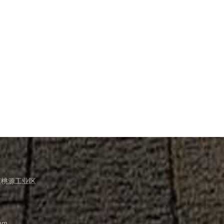
镇桃源工业区
com