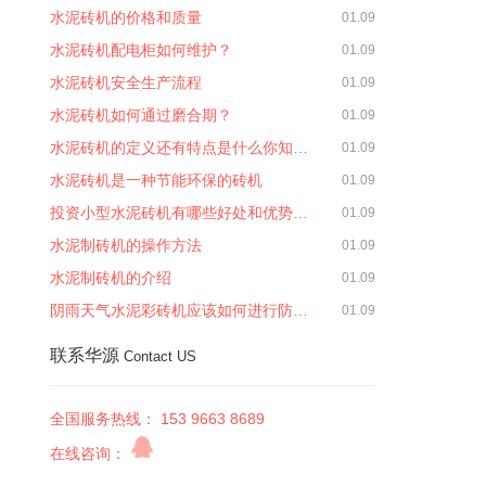
水泥砖机的价格和质量
01.09
水泥砖机配电柜如何维护？
01.09
水泥砖机安全生产流程
01.09
水泥砖机如何通过磨合期？
01.09
水泥砖机的定义还有特点是什么你知…
01.09
水泥砖机是一种节能环保的砖机
01.09
投资小型水泥砖机有哪些好处和优势…
01.09
水泥制砖机的操作方法
01.09
水泥制砖机的介绍
01.09
阴雨天气水泥彩砖机应该如何进行防…
01.09
联系华源
Contact US
全国服务热线： 153 9663 8689
在线咨询：