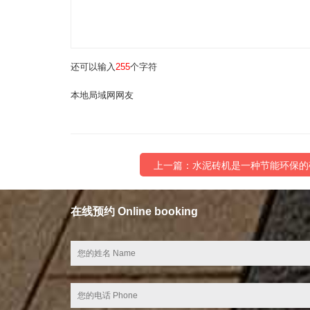
还可以输入
255
个字符
本地局域网网友
上一篇：水泥砖机是一种节能环保的
在线预约 Online booking