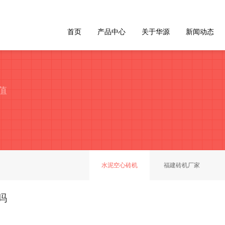
首页
产品中心
关于华源
新闻动态
值
水泥空心砖机
福建砖机厂家
吗