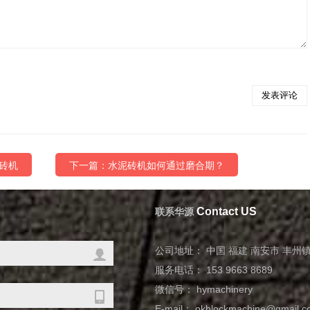
砖机
下一篇：水泥砖机如何通过磨合期？
Contact US
联系华源
公司地址： 中国 福建 南安市 丰州
服务电话： 153 9663 8689
微信号： hymachinery
E-mail： okblockmachine@gmail.